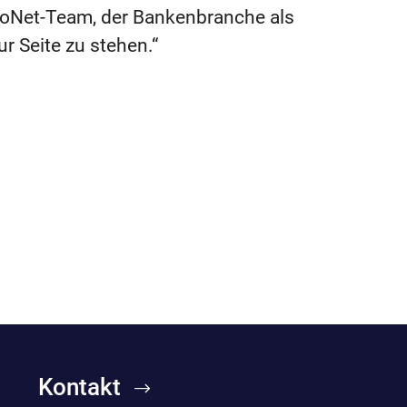
CoNet-Team, der Bankenbranche als
ur Seite zu stehen.“
Kontakt