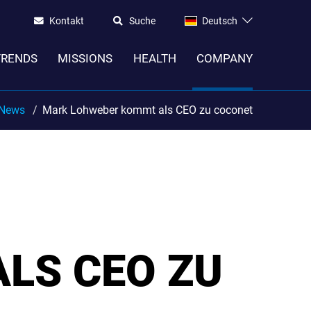
Kontakt
Suche
Deutsch
TRENDS
MISSIONS
HEALTH
COMPANY
News
Mark Lohweber kommt als CEO zu coconet
LS CEO ZU