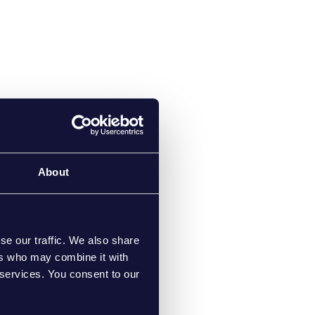
About
se our traffic. We also share
ers who may combine it with
 services. You consent to our