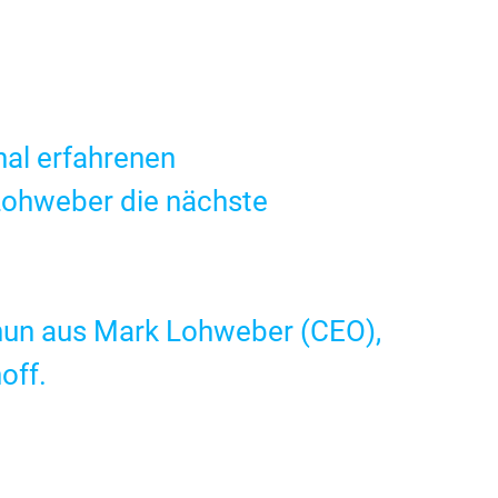
nal erfahrenen
Lohweber die nächste
nun aus Mark Lohweber (CEO),
off.