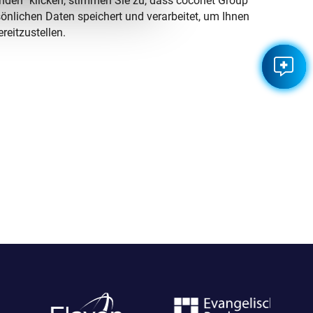
nden“ klicken, stimmen Sie zu, dass coconet Group
nlichen Daten speichert und verarbeitet, um Ihnen
reitzustellen.