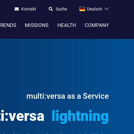
Kontakt
Suche
Deutsch
TRENDS
MISSIONS
HEALTH
COMPANY
multi:versa as a Service
i:versa
lightning