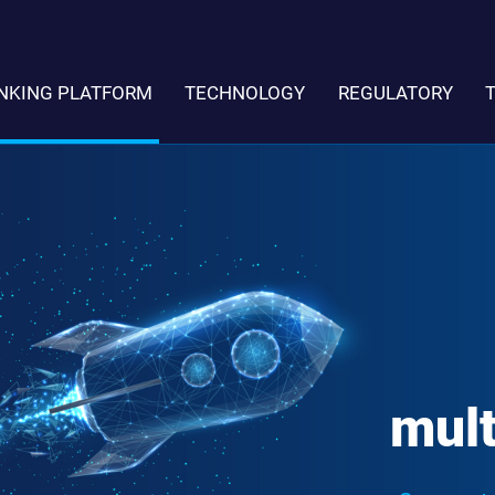
NKING PLATFORM
TECHNOLOGY
REGULATORY
mult