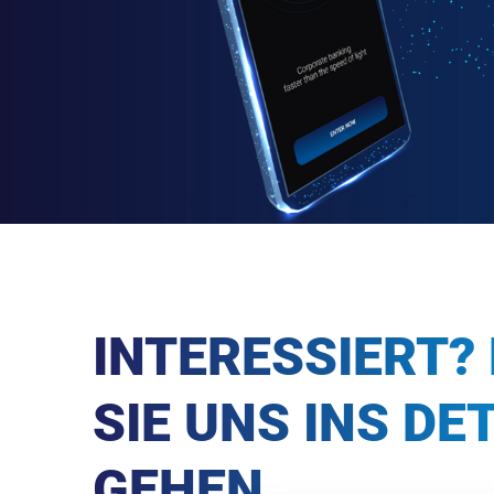
INTERESSIERT?
SIE UNS INS DE
GEHEN