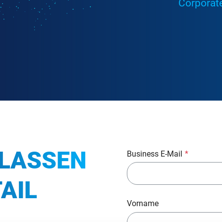
Corporate
 LASSEN
Business E-Mail
*
TAIL
Vorname