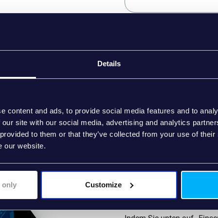
coconet Group verpflichtet 
et und erfahren Sie
respektieren. Wir nutzen Ih
gy von multi:versa
Kontos und zur Bereitstell
Dienstleistungen. Von Zeit
Details
Dienstleistungen sowie ande
informieren. Wenn Sie dami
kein begeisterter
kontaktieren, geben Sie bit
möchten:
e content and ads, to provide social media features and to analy
ch begeistern und
 our site with our social media, advertising and analytics partn
Ich stimme zu zukünft
min.
 provided to them or that they’ve collected from your use of their
Produkten zu erhalte
e our website.
Sie können diese Benachric
Informationen zum Abbeste
 only
Customize
wie wir Ihre Privatsphäre s
Datenschutzrichtlinie.