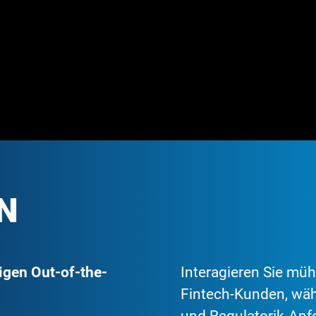
N
igen Out-of-the-
Interagieren Sie müh
Fintech-Kunden, währ