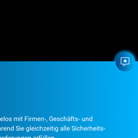
elos mit Firmen-, Geschäfts- und
end Sie gleichzeitig alle Sicherheits-