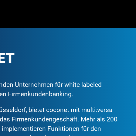
ET
enden Unternehmen für white labeled
alen Firmenkundenbanking.
sseldorf, bietet coconet mit multi:versa
ür das Firmenkundengeschäft. Mehr als 200
d implementieren Funktionen für den