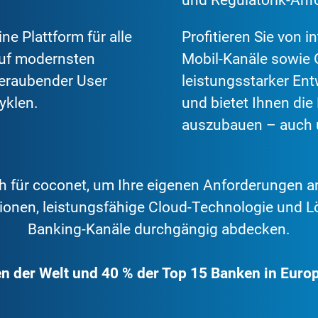
und Regulatorik-Anfo
ne Plattform für alle
Profitieren Sie von i
auf modernsten
Mobil-Kanäle sowie 
eraubender User
leistungsstarker Entw
yklen.
und bietet Ihnen die 
auszubauen – auch 
für coconet, um Ihre eigenen Anforderungen an
ionen, leistungsfähige Cloud-Technologie und Lö
Banking-Kanäle durchgängig abdecken.
n der Welt und 40 % der Top 15 Banken in Europa