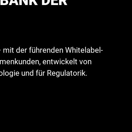
BANK DER
 mit der führenden Whitelabel-
irmenkunden, entwickelt von
ologie und für Regulatorik.