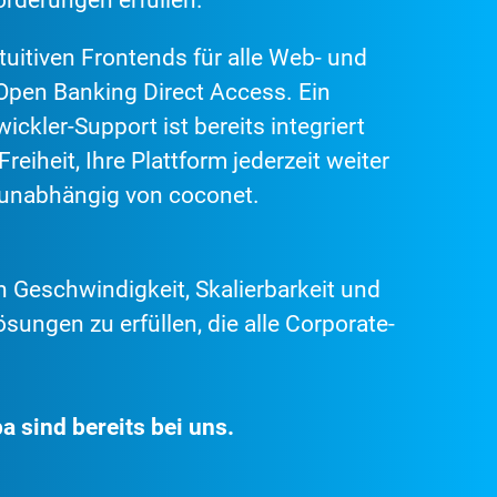
rderungen erfüllen.
ntuitiven Frontends für alle Web- und
Open Banking Direct Access. Ein
ickler-Support ist bereits integriert
Freiheit, Ihre Plattform jederzeit weiter
unabhängig von coconet.
 Geschwindigkeit, Skalierbarkeit und
sungen zu erfüllen, die alle Corporate-
 sind bereits bei uns.