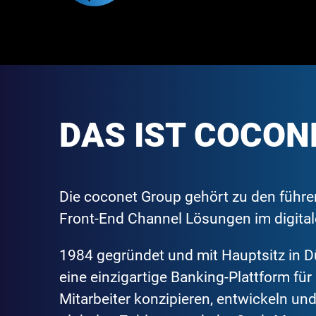
DAS IST COCON
Die coconet Group gehört zu den führ
Front-End Channel Lösungen im digit
1984 gegründet und mit Hauptsitz in Dü
eine einzigartige Banking-Plattform f
Mitarbeiter konzipieren, entwickeln un