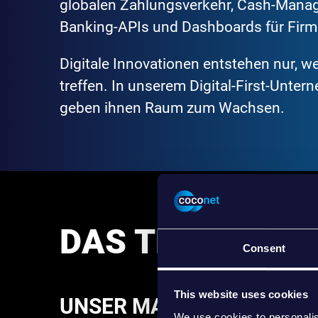
globalen Zahlungsverkehr, Cash-Mana
Banking-APIs und Dashboards für Fir
Digitale Innovationen entstehen nur, 
treffen. In unserem Digital-First-Unter
geben ihnen Raum zum Wachsen.
DAS TEAM HINT
Consent
This website uses cookies
UNSER MANAGEMENT
We use cookies to personalis