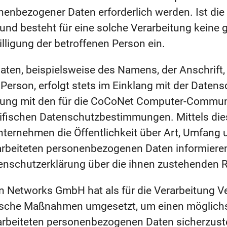
nenbezogener Daten erforderlich werden. Ist die
nd besteht für eine solche Verarbeitung keine 
illigung der betroffenen Person ein.
ten, beispielsweise des Namens, der Anschrift,
erson, erfolgt stets im Einklang mit der Datens
ung mit den für die CoCoNet Computer-Commun
fischen Datenschutzbestimmungen. Mittels die
ternehmen die Öffentlichkeit über Art, Umfang
arbeiteten personenbezogenen Daten informiere
tenschutzerklärung über die ihnen zustehenden R
etworks GmbH hat als für die Verarbeitung Ve
rische Maßnahmen umgesetzt, um einen möglich
erarbeiteten personenbezogenen Daten sicherzus