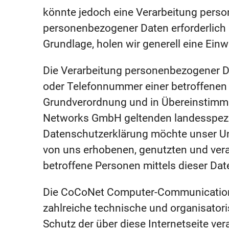
könnte jedoch eine Verarbeitung perso
personenbezogener Daten erforderlich u
Grundlage, holen wir generell eine Einw
Die Verarbeitung personenbezogener Da
oder Telefonnummer einer betroffenen P
Grundverordnung und in Übereinstimm
Networks GmbH geltenden landesspezi
Datenschutzerklärung möchte unser Un
von uns erhobenen, genutzten und ver
betroffene Personen mittels dieser Da
Die CoCoNet Computer-Communication N
zahlreiche technische und organisato
Schutz der über diese Internetseite v