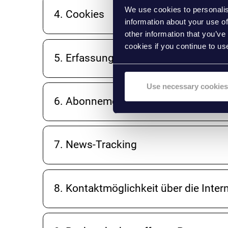
We use cookies to personalis
4. Cookies
information about your use of
other information that you’ve
cookies if you continue to us
5. Erfassung von allgemeinen Daten
Use necessary cookies
6. Abonnement unserer News
7. News-Tracking
8. Kontaktmöglichkeit über die Inter