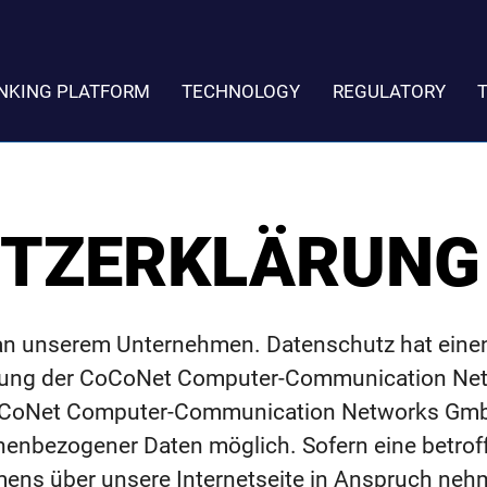
NKING PLATFORM
TECHNOLOGY
REGULATORY
TZERKLÄRUNG
e an unserem Unternehmen. Datenschutz hat ein
leitung der CoCoNet Computer-Communication N
 CoCoNet Computer-Communication Networks Gmb
nenbezogener Daten möglich. Sofern eine betrof
ens über unsere Internetseite in Anspruch ne