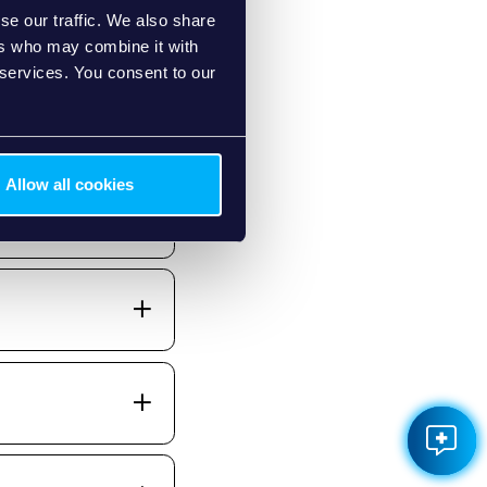
se our traffic. We also share
ers who may combine it with
 services. You consent to our
Allow all cookies