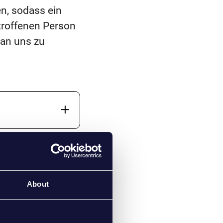
n, sodass ein
troffenen Person
 an uns zu
About