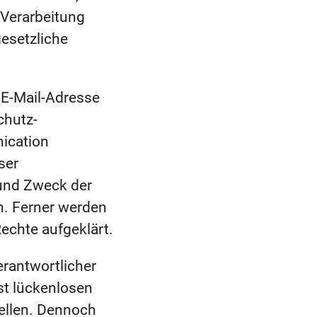
 Verarbeitung
gesetzliche
 E-Mail-Adresse
chutz-
ication
ser
 und Zweck der
n. Ferner werden
echte aufgeklärt.
rantwortlicher
st lückenlosen
tellen. Dennoch