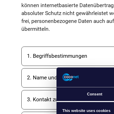
können internetbasierte Datenübertrag
absoluter Schutz nicht gewährleistet 
frei, personenbezogene Daten auch auf 
übermitteln.
1. Begriffsbestimmungen
2. Name und Anschrift des für die V
Consent
3. Kontakt zum Datenschutzbeauftr
This website uses cookies