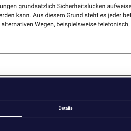
ungen grundsätzlich Sicherheitslücken aufweise
werden kann. Aus diesem Grund steht es jeder be
alternativen Wegen, beispielsweise telefonisch,
erarbeitung Verantwortlichen
Details
agten