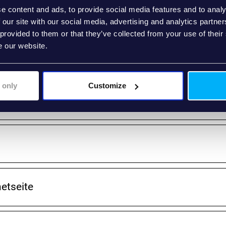
e content and ads, to provide social media features and to analy
 our site with our social media, advertising and analytics partn
 provided to them or that they’ve collected from your use of their
e our website.
 und Informationen
 only
Customize
netseite