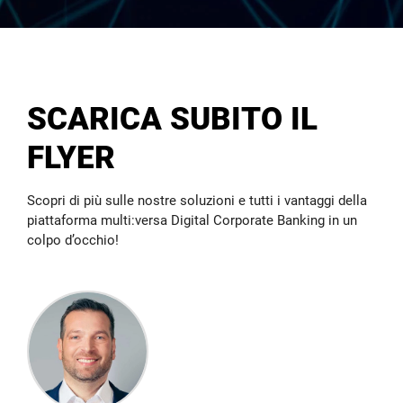
clienti mediante API open banking intelligenti. Sia
che si tratti di multibanking in nuovi mercati o offerte
interamente nuove, noi ci siamo.
ULTERIORI INFORMAZIONI
SCARICA SUBITO IL
FLYER
Scopri di più sulle nostre soluzioni e tutti i vantaggi della
piattaforma multi:versa Digital Corporate Banking in un
colpo d’occhio!