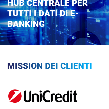
HUB CENTRALE PER
TUTTI I DATI DI E-
BANKING
MISSION DEI CLIENTI