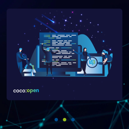
coco:
open
Create valore aggiunto per la vostra banca e i vostri