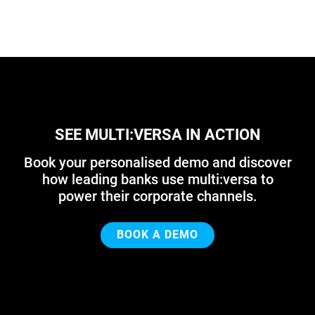
SEE MULTI:VERSA IN ACTION
Book your personalised demo and discover
how leading banks use multi:versa to
power their corporate channels.
BOOK A DEMO