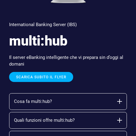
International Banking Server (IBS)
multi:hub
Il server eBanking intelligente che vi prepara sin d’oggi al
domani
SCARICA SUBITO IL FLYER
Cosa fa multi:hub?
Quali funzioni offre multi:hub?