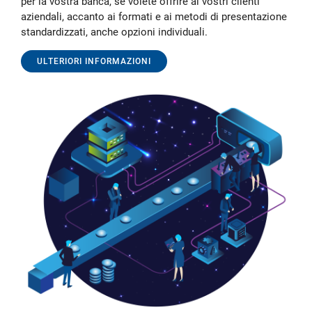
per la vostra banca, se volete offrire ai vostri clienti
aziendali, accanto ai formati e ai metodi di presentazione
standardizzati, anche opzioni individuali.
ULTERIORI INFORMAZIONI