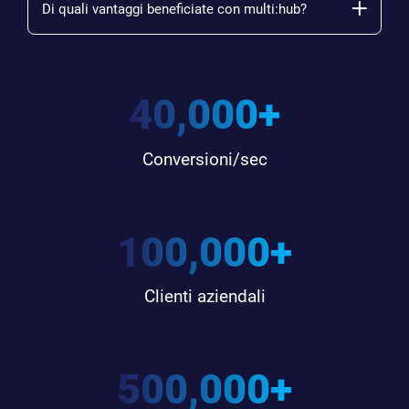
Di quali vantaggi beneficiate con multi:hub?
40,000
+
Conversioni/sec
100,000
+
Clienti aziendali
500,000
+