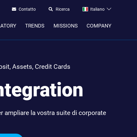
Contatto
Ricerca
Italiano
LATORY
TRENDS
MISSIONS
COMPANY
sit, Assets, Credit Cards
ntegration
er ampliare la vostra suite di corporate