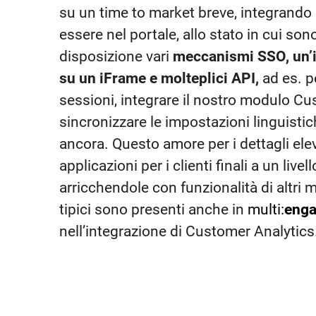
su un time to market breve, integrando l
essere nel portale, allo stato in cui sono
disposizione vari
meccanismi SSO, un’i
su un iFrame e molteplici API,
ad es. p
sessioni, integrare il nostro modulo Cu
sincronizzare le impostazioni linguistic
ancora. Questo amore per i dettagli elev
applicazioni per i clienti finali a un livel
arricchendole con funzionalità di altri 
tipici sono presenti anche in
multi:
eng
nell’integrazione di Customer Analytics