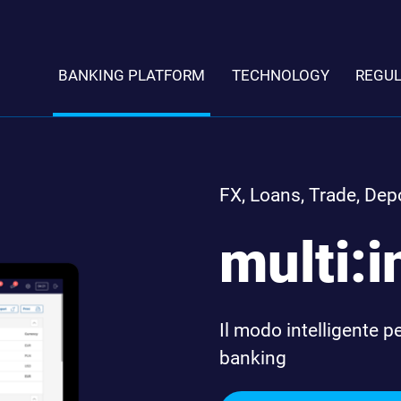
BANKING PLATFORM
TECHNOLOGY
REGU
FX, Loans, Trade, Depo
multi:i
Il modo intelligente p
banking