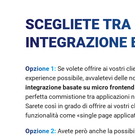
SCEGLIETE TRA 
INTEGRAZIONE E
Opzione 1:
Se volete offrire ai vostri cli
experience possibile, avvaletevi delle n
integrazione basate su micro fronten
perfetta commistione tra applicazioni n
Sarete così in grado di offrire ai vostri cl
funzionalità come «single page applica
Opzione 2:
Avete però anche la possibil