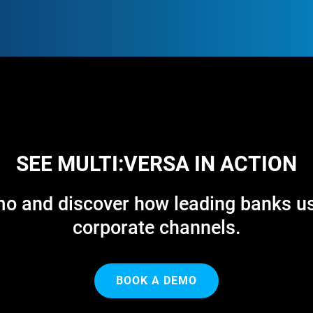
SEE MULTI:VERSA IN ACTION
o and discover how leading banks use
corporate channels.
BOOK A DEMO