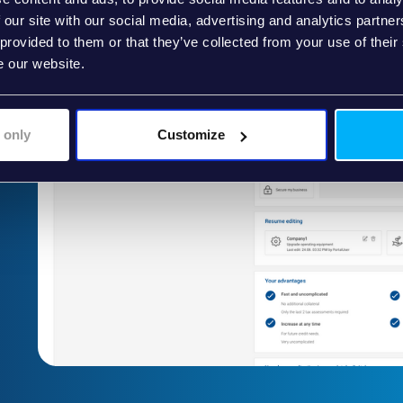
 our site with our social media, advertising and analytics partn
 provided to them or that they’ve collected from your use of their
e our website.
 only
Customize