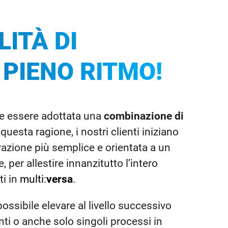
ITÀ DI
 PIENO RITMO!
e essere adottata una
combinazione di
questa ragione, i nostri clienti iniziano
azione più semplice e orientata a un
 per allestire innanzitutto l’intero
ti in
multi
:
versa
.
ssibile elevare al livello successivo
ti o anche solo singoli processi in