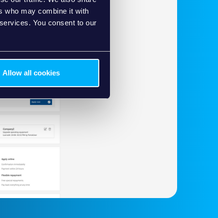
ers who may combine it with
 services. You consent to our
Allow all cookies