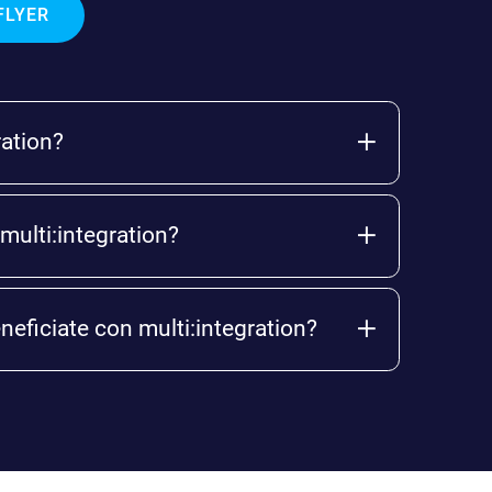
FLYER
ration?
 multi:integration?
neficiate con multi:integration?