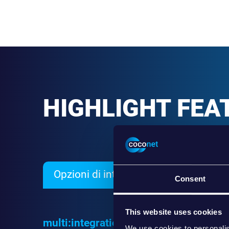
HIGHLIGHT FEA
Opzioni di integrazione
Esempio 
Consent
This website uses cookies
multi:integration offre varie opzioni di
We use cookies to personalis