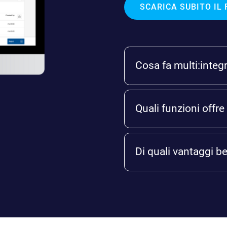
SCARICA SUBITO IL 
Cosa fa multi:integ
Quali funzioni offre
Di quali vantaggi be