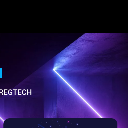
I
 REGTECH