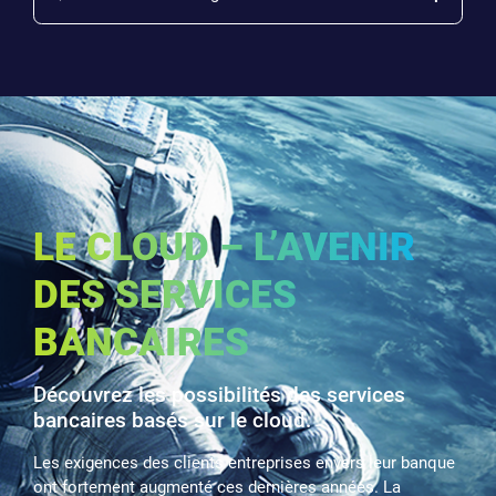
LE CLOUD – L’AVENIR
DES SERVICES
BANCAIRES
Découvrez les possibilités des services
bancaires basés sur le cloud.
Les exigences des clients entreprises envers leur banque
ont fortement augmenté ces dernières années. La