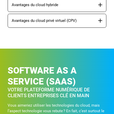
Avantages du cloud hybride
Avantages du cloud privé virtuel (CPV)
SOFTWARE AS A
SERVICE (SAAS)
VOTRE PLATEFORME NUMÉRIQUE DE
CLIENTS ENTREPRISES CLÉ EN MAIN
Vous aimeriez utiliser les technologies du cloud, mais
l’aspect technologie vous rebute ? En fait, c’est surtout le