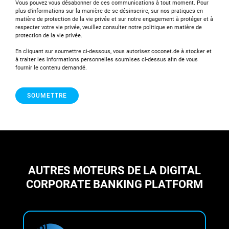
Vous pouvez vous désabonner de ces communications à tout moment. Pour
plus d'informations sur la manière de se désinscrire, sur nos pratiques en
matière de protection de la vie privée et sur notre engagement à protéger et à
respecter votre vie privée, veuillez consulter notre politique en matière de
protection de la vie privée.
En cliquant sur soumettre ci-dessous, vous autorisez coconet.de à stocker et
à traiter les informations personnelles soumises ci-dessus afin de vous
fournir le contenu demandé.
AUTRES MOTEURS DE LA DIGITAL
CORPORATE BANKING PLATFORM