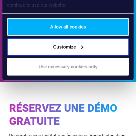
continue to use our website.
Allow all cookies
Customize
Use necessary cookies only
RÉSERVEZ UNE DÉMO
GRATUITE
De nombreuses institutions financières importantes dans